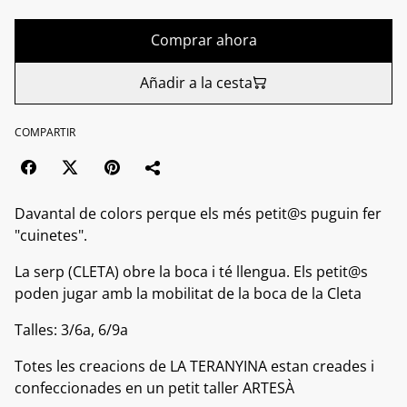
Comprar ahora
Añadir a la cesta
COMPARTIR
Davantal de colors perque els més petit@s puguin fer
"cuinetes".
La serp (CLETA) obre la boca i té llengua. Els petit@s
poden jugar amb la mobilitat de la boca de la Cleta
Talles: 3/6a, 6/9a
Totes les creacions de LA TERANYINA estan creades i
confeccionades en un petit taller ARTESÀ