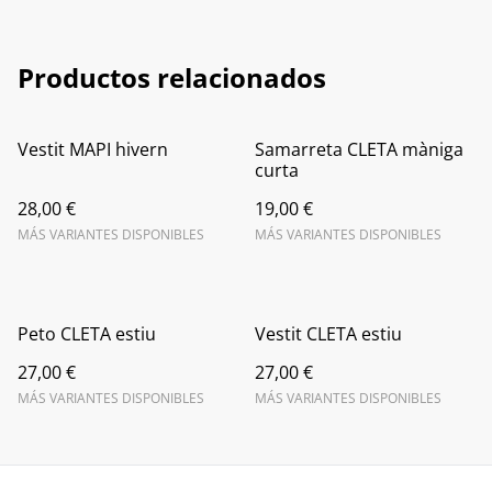
Productos relacionados
Vestit MAPI hivern
Samarreta CLETA màniga
curta
28,00 €
19,00 €
MÁS VARIANTES DISPONIBLES
MÁS VARIANTES DISPONIBLES
Peto CLETA estiu
Vestit CLETA estiu
27,00 €
27,00 €
MÁS VARIANTES DISPONIBLES
MÁS VARIANTES DISPONIBLES