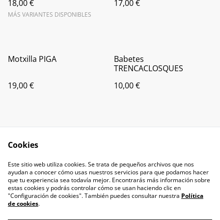
18,00 €
17,00 €
MÁS VARIANTES DISPONIBLES
Motxilla PIGA
Babetes
TRENCACLOSQUES
19,00 €
10,00 €
Cookies
Este sitio web utiliza cookies. Se trata de pequeños archivos que nos
ayudan a conocer cómo usas nuestros servicios para que podamos hacer
Contacte
que tu experiencia sea todavía mejor. Encontrarás más información sobre
estas cookies y podrás controlar cómo se usan haciendo clic en
"Configuración de cookies". También puedes consultar nuestra
Política
de cookies
.