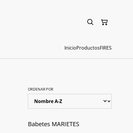
Inicio
Productos
FIRES
ORDENAR POR
Babetes MARIETES