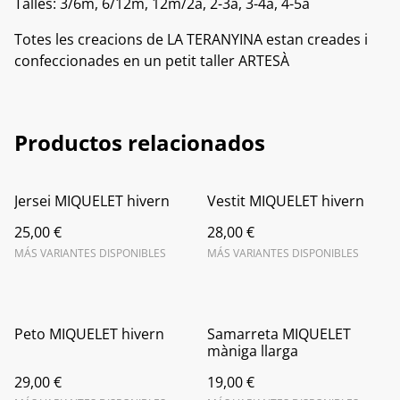
Talles: 3/6m, 6/12m, 12m/2a, 2-3a, 3-4a, 4-5a
Totes les creacions de LA TERANYINA estan creades i
confeccionades en un petit taller ARTESÀ
Productos relacionados
Jersei MIQUELET hivern
Vestit MIQUELET hivern
25,00 €
28,00 €
MÁS VARIANTES DISPONIBLES
MÁS VARIANTES DISPONIBLES
Peto MIQUELET hivern
Samarreta MIQUELET
màniga llarga
29,00 €
19,00 €