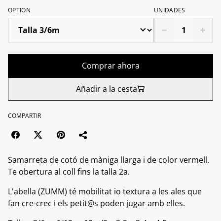
OPTION
UNIDADES
Comprar ahora
Añadir a la cesta
COMPARTIR
Samarreta de cotó de màniga llarga i de color vermell.
Te obertura al coll fins la talla 2a.
L'abella (ZUMM) té mobilitat io textura a les ales que
fan cre-crec i els petit@s poden jugar amb elles.