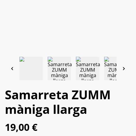
Samarreta ZUMM
màniga llarga
19,00 €