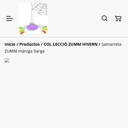
Inicio
/
Productos
/
COL.LECCIÓ ZUMM HIVERN
/
Samarreta
ZUMM màniga llarga