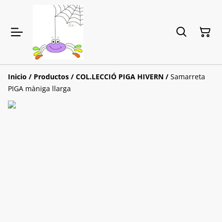
Inicio
/
Productos
/
COL.LECCIÓ PIGA HIVERN
/
Samarreta
PIGA màniga llarga