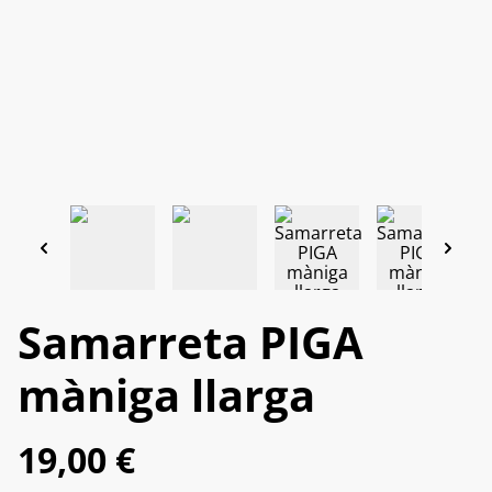
Samarreta PIGA
màniga llarga
19,00 €